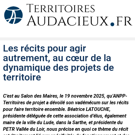
Les récits pour agir
autrement, au cœur de la
dynamique des projets de
territoire
C’est au Salon des Maires, le 19 novembre 2025, qu’ANPP-
Territoires de projet a dévoilé son vadémécum sur les récits
pour faire territoire ensemble. Béatrice LATOUCHE,
présidente déléguée de cette association d’élus, également
maire de la ville du Lude, dans la Sarthe, et présidente du
PETR Vallée du Loir, nous précise en quoi ce thème du récit