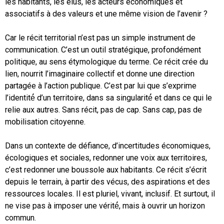
les habitants, les élus, les acteurs économiques et
associatifs à des valeurs et une même vision de l’avenir ?
Car le récit territorial n’est pas un simple instrument de
communication. C’est un outil stratégique, profondément
politique, au sens étymologique du terme. Ce récit crée du
lien, nourrit l’imaginaire collectif et donne une direction
partagée à l’action publique. C’est par lui que s’exprime
l’identité́ d’un territoire, dans sa singularité́ et dans ce qui le
relie aux autres. Sans récit, pas de cap. Sans cap, pas de
mobilisation citoyenne.
Dans un contexte de défiance, d’incertitudes économiques,
écologiques et sociales, redonner une voix aux territoires,
c’est redonner une boussole aux habitants. Ce récit s’écrit
depuis le terrain, à partir des vécus, des aspirations et des
ressources locales. Il est pluriel, vivant, inclusif. Et surtout, il
ne vise pas à imposer une vérité́, mais à ouvrir un horizon
commun.