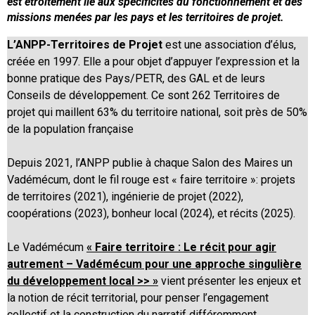
est étroitement lié aux spécificités du fonctionnement et des
missions menées par les pays et les territoires de projet.
L’ANPP-Territoires de Projet
est une association d’élus,
créée en 1997. Elle a pour objet d’appuyer l’expression et la
bonne pratique des Pays/PETR, des GAL et de leurs
Conseils de développement. Ce sont 262 Territoires de
projet qui maillent 63% du territoire national, soit près de 50%
de la population française
Depuis 2021, l’ANPP publie à chaque Salon des Maires un
Vadémécum, dont le fil rouge est « faire territoire »: projets
de territoires (2021), ingénierie de projet (2022),
coopérations (2023), bonheur local (2024), et récits (2025).
Le Vadémécum
« Faire territoire : Le récit pour agir
autrement – Vadémécum pour une approche singulière
du développement local >> »
vient présenter les enjeux et
la notion de récit territorial, pour penser l’engagement
collectif et la construction du narratif différemment.